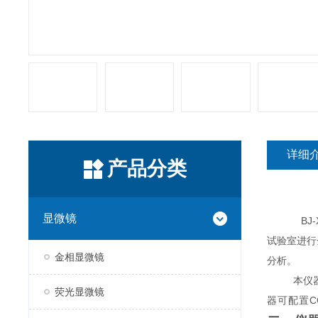
详细
产品分类
显微镜
BJ-X 
试验室进行
金相显微镜
分析。
本仪
荧光显微镜
器可配置
C