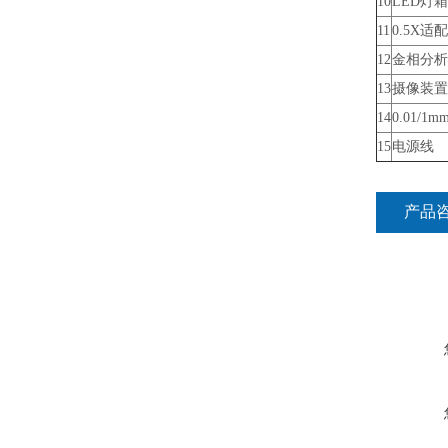
10
LED灯箱
11
0.5X适
12
金相分析
13
摄像装置
14
0.01/1
15
电源线
产品