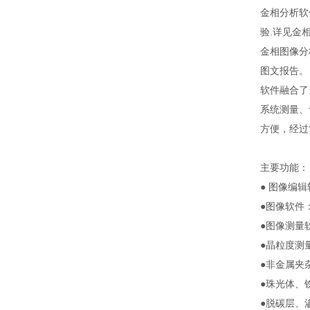
金相分析软
验.详见金
金相图像分
图文报告。
软件融合了
系统测量、评
方便，经过
主要功能：
● 图像编
●图像软件
●图像测量
●晶粒度测
●非金属夹
●珠光体、
●脱碳层、