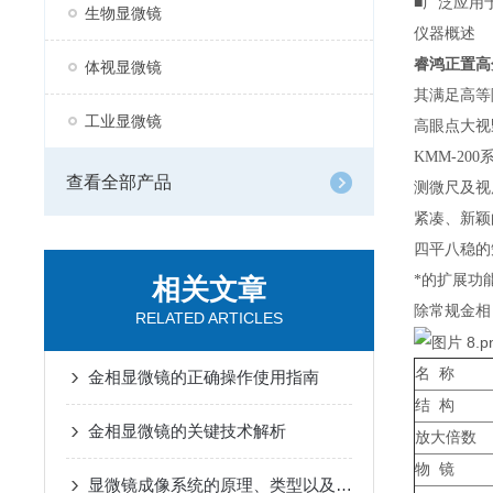
■广泛应用
生物显微镜
仪器概述
睿鸿正置高
体视显微镜
其满足高等
工业显微镜
高眼点大视
KMM-2
查看全部产品
测微尺及视
紧凑、新颖
四平八稳的
*的扩展功
相关文章
除常规金相
RELATED ARTICLES
名 称
金相显微镜的正确操作使用指南
结 构
金相显微镜的关键技术解析
放大倍数
物 镜
显微镜成像系统的原理、类型以及应用