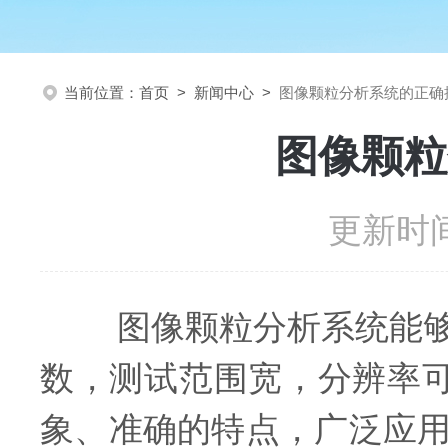
当前位置：
首页
>
新闻中心
>
图像颗粒分析系统的正确
图像颗粒
更新时间
图像颗粒分析系统能够测
数，测试范围宽，分辨率可
象、准确的特点，广泛应